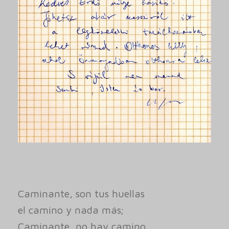
Caminante, son tus huellas
el camino y nada más;
Caminante, no hay camino,