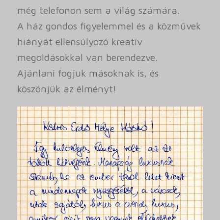
még telefonon sem a világ számára.
A ház gondos figyelemmel és a közművek
hiányát ellensúlyozó kreatív
megoldásokkal van berendezve.
Ajánlani fogjuk másoknak is, és
köszönjük az élményt!