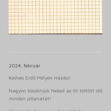
2024. február
Kedves Erdő Mélyén Házikó!
Nagyon köszönjük Neked az itt töltött idő
minden pillanatát!