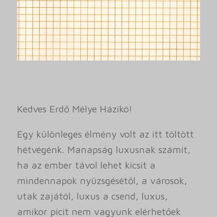
Kedves Erdő Mélye Házikó!
Egy különleges élmény volt az itt töltött
hétvégénk. Manapság luxusnak számít,
ha az ember távol lehet kicsit a
mindennapok nyüzsgésétől, a városok,
utak zajától, luxus a csend, luxus,
amikor picit nem vagyunk elérhetőek