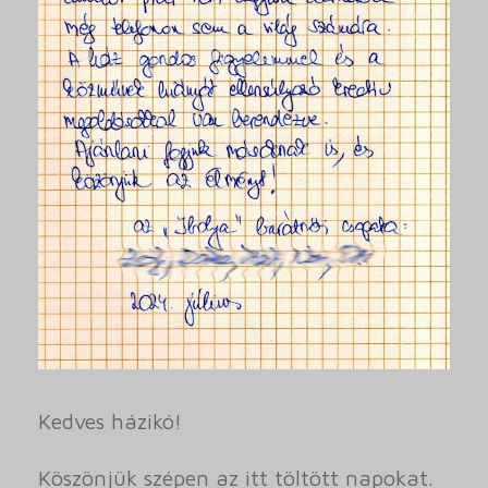
Kedves házikó!
Köszönjük szépen az itt töltött napokat.