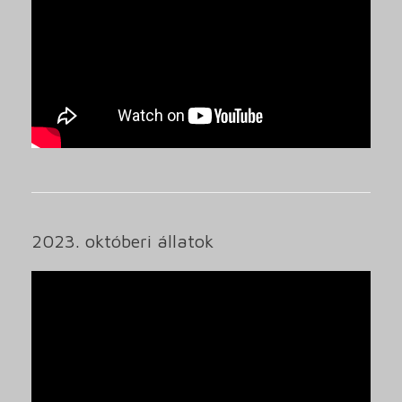
2023. októberi állatok