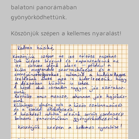
balatoni panorámában
gyönyörködhettünk.
Köszönjük szépen a kellemes nyaralást!