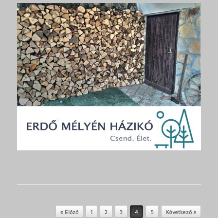
Post navigation
« Előző
1
2
3
4
5
Következő »