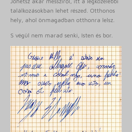
Jöhetsz akár messziről, itt a legközelebbi
találkozásokban lehet részed. Otthonos
hely, ahol önmagadban otthonra lelsz.
S végül nem marad senki, Isten és bor.