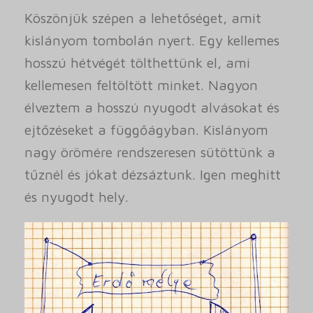
Köszönjük szépen a lehetőséget, amit
kislányom tombolán nyert. Egy kellemes
hosszú hétvégét tölthettünk el, ami
kellemesen feltöltött minket. Nagyon
élveztem a hosszú nyugodt alvásokat és
ejtőzéseket a függőágyban. Kislányom
nagy örömére rendszeresen sütöttünk a
tűznél és jókat dézsáztunk. Igen meghitt
és nyugodt hely.