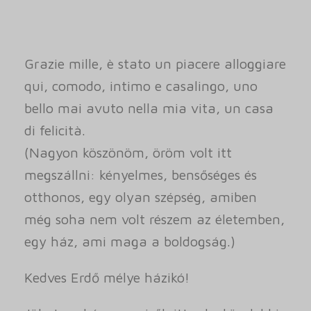
Grazie mille, è stato un piacere alloggiare
qui, comodo, intimo e casalingo, uno
bello mai avuto nella mia vita, un casa
di felicità.
(Nagyon köszönöm, öröm volt itt
megszállni: kényelmes, bensőséges és
otthonos, egy olyan szépség, amiben
még soha nem volt részem az életemben,
egy ház, ami maga a boldogság.)
Kedves Erdő mélye házikó!