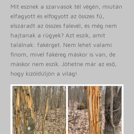
Mit esznek a szarvasok tél végén, miután
elfagyott és elfogyott az összes fű,
elszáradt az összes falevél, és még nem
hajtanak a rügyek? Azt eszik, amit
találnak: fakérget. Nem lehet valami
finom, mivel fakéreg máskor is van, de
máskor nem eszik. Jöhetne már az eső,
hogy kizöldüljön a világ!