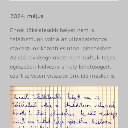
2024. május
Ennél tökéletesebb helyet nem is
találhattunk volna az ultrabalatonos
szakaszunk közötti és utáni pihenéshez.
Az idő rövidsége miatt nem tudtuk teljes
egészében kiélvezni a hely lehetőségeit,
ezért szívesen visszatérünk ide máskor is.