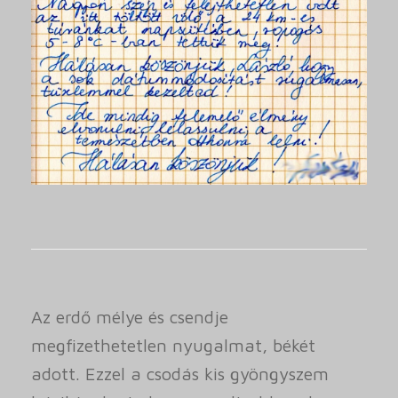
Az erdő mélye és csendje
megfizethetetlen nyugalmat, békét
adott. Ezzel a csodás kis gyöngyszem