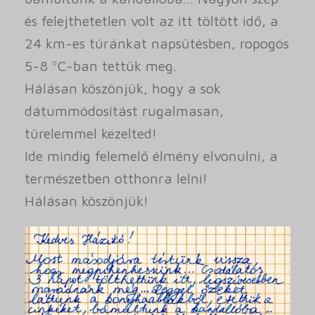
és felejthetetlen volt az itt töltött idő, a
24 km-es túránkat napsütésben, ropogós
5-8 ºC-ban tettük meg.
Hálásan köszönjük, hogy a sok
dátummódosítást rugalmasan,
türelemmel kezelted!
Ide mindig felemelő élmény elvonulni, a
természetben otthonra lelni!
Hálásan köszönjük!