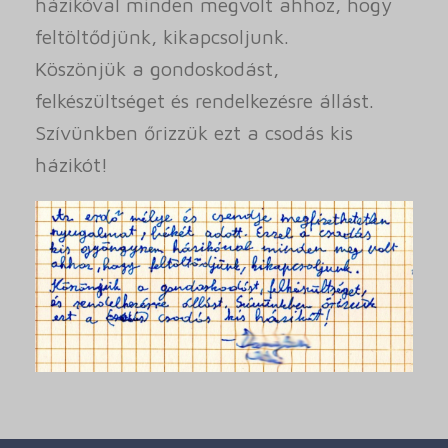
házikóval minden megvolt ahhoz, hogy
feltöltődjünk, kikapcsoljunk.
Köszönjük a gondoskodást,
felkészültséget és rendelkezésre állást.
Szívünkben őrizzük ezt a csodás kis
házikót!