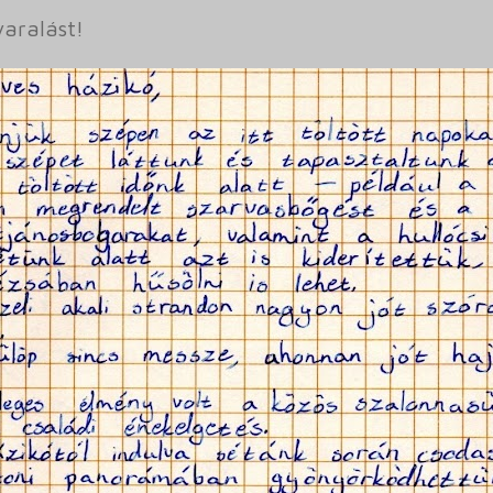
yaralást!