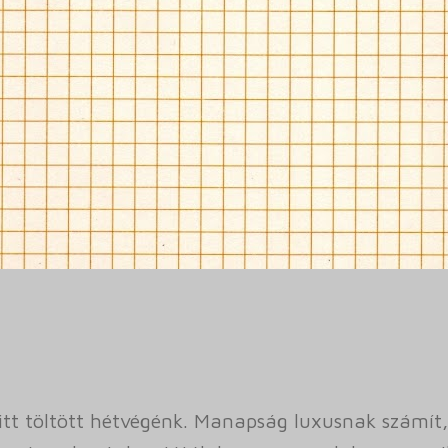
itt töltött hétvégénk. Manapság luxusnak számít, 