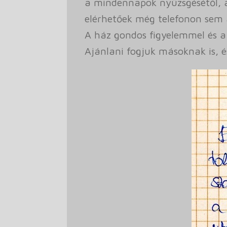
a mindennapok nyüzsgésétől, a
elérhetőek még telefonon sem 
A ház gondos figyelemmel és a
Ajánlani fogjuk másoknak is, é