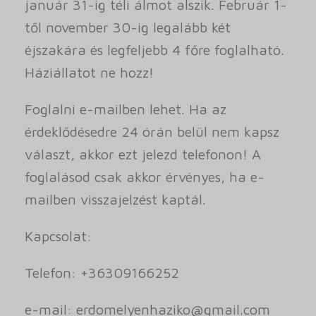
január 31-ig téli álmot alszik. Február 1-
től november 30-ig legalább két
éjszakára és legfeljebb 4 főre foglalható.
Háziállatot ne hozz!
Foglalni e-mailben lehet. Ha az
érdeklődésedre 24 órán belül nem kapsz
választ, akkor ezt jelezd telefonon! A
foglalásod csak akkor érvényes, ha e-
mailben visszajelzést kaptál.
Kapcsolat:
Telefon: +36309166252
e-mail: erdomelyenhaziko@gmail.com