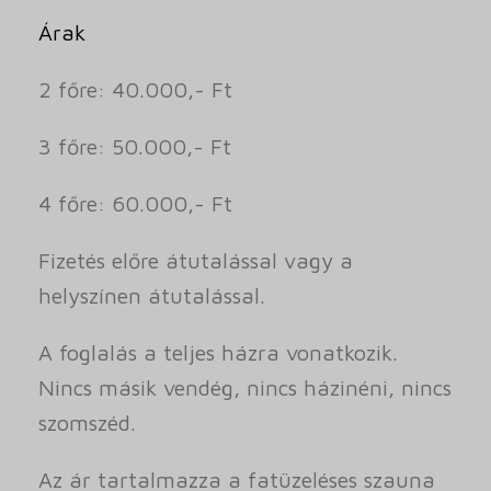
Árak
2 főre: 40.000,- Ft
3 főre: 50.000,- Ft
4 főre: 60.000,- Ft
Fizetés előre átutalással vagy a
helyszínen átutalással.
A foglalás a teljes házra vonatkozik.
Nincs másik vendég, nincs házinéni, nincs
szomszéd.
Az ár tartalmazza a fatüzeléses szauna