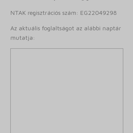
NTAK regisztrációs szám: EG22049298
Az aktuális foglaltságot az alábbi naptár
mutatja: