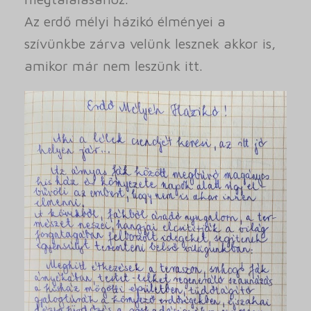
Az erdő mélyi házikó élményei a
szívünkbe zárva velünk lesznek akkor is,
amikor már nem leszünk itt.