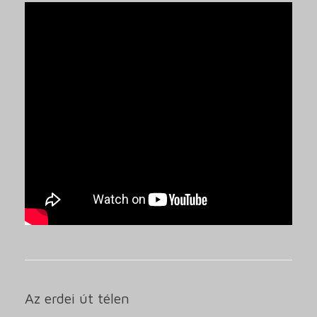
Az erdei út télen