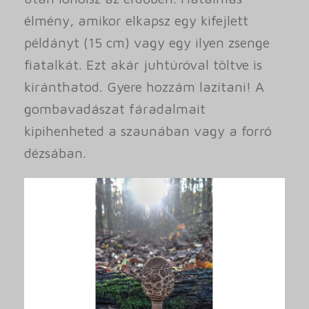
élmény, amikor elkapsz egy kifejlett
példányt (15 cm) vagy egy ilyen zsenge
fiatalkát. Ezt akár juhtúróval töltve is
kiránthatod. Gyere hozzám lazítani! A
gombavadászat fáradalmait
kipihenheted a szaunában vagy a forró
dézsában.