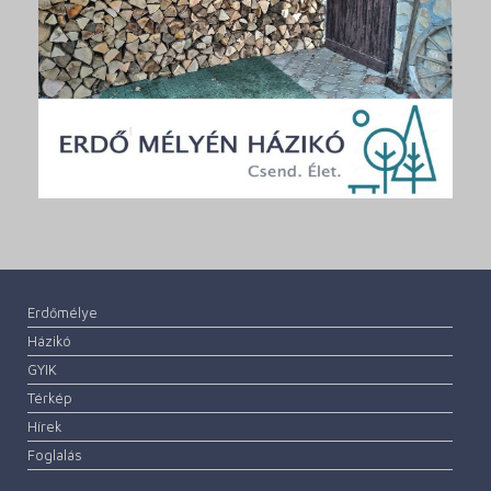
Erdőmélye
Házikó
GYIK
Térkép
Hírek
Foglalás