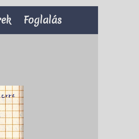
rek
Foglalás