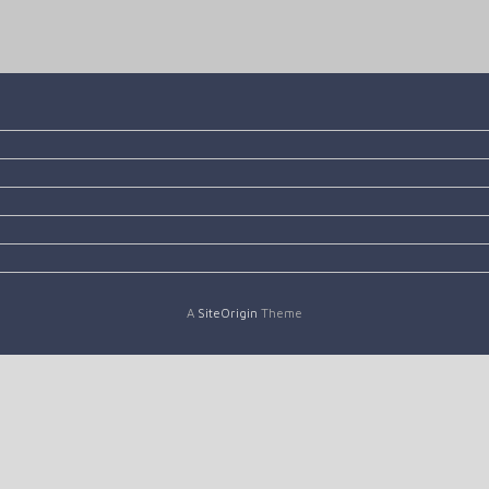
A
SiteOrigin
Theme