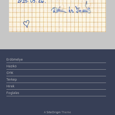
Erdőmélye
Házikó
GYIK
Térkép
Hírek
Foglalás
A
SiteOrigin
Theme