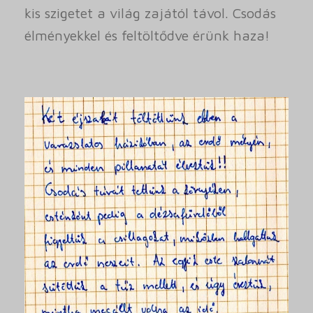
kis szigetet a világ zajától távol. Csodás
élményekkel és feltöltődve érünk haza!